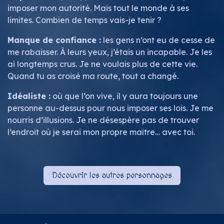
imposer mon autorité. Mais tout le monde à ses
limites. Combien de temps vais-je tenir ?
Manque de confiance :
les gens n’ont eu de cesse de
me rabaisser. À leurs yeux, j’étais un incapable. Je les
ai longtemps crus. Je ne voulais plus de cette vie.
Quand tu as croisé ma route, tout a changé.
Idéaliste :
où que l’on vive, il y aura toujours une
personne au-dessus pour nous imposer ses lois. Je me
nourris d’illusions. Je ne désespère pas de trouver
l’endroit où je serai mon propre maître… avec toi.
Découvrir les autres per​​​​​​sonnages