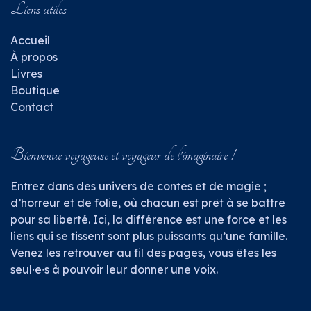
Liens utiles
​Accueil
À propos
Livres
Bout​iqu​e
Cont
ac
t
Bienvenue voyageuse et voyageur de l’imaginaire !
Entrez dans des univers de contes et de magie ;
d’horreur et de folie, où chacun est prêt à se battre
pour sa liberté. Ici, la différence est une force et les
liens qui se tissent sont plus puissants qu’une famille.
Venez les retrouver au fil des pages, vous êtes les
seul∙e∙s à pouvoir leur donner une voix.