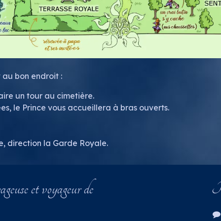
 au bon endroit :
aire un tour au cimetière.
es, le Prince vous accueillera à bras ouverts.
e, direction la Garde Royale.
geuse et voyageur de
R