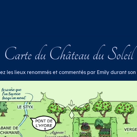
À propos
Livres
Boutique
Contact
Carte du Château du Soleil
z les lieux renommés et commentés par Emily durant son